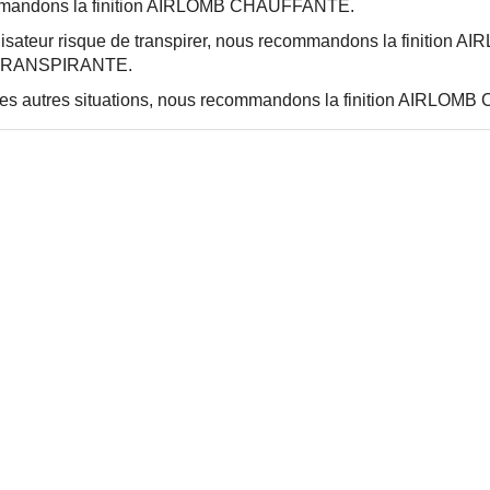
mandons la finition AIRLOMB CHAUFFANTE.
tilisateur risque de transpirer, nous recommandons la finition A
TRANSPIRANTE.
es autres situations, nous recommandons la finition AIRLOM