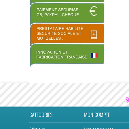
S
CATÉGORIES
MON COMPTE