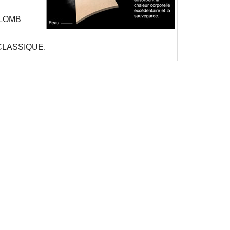
IRLOMB
B CLASSIQUE.