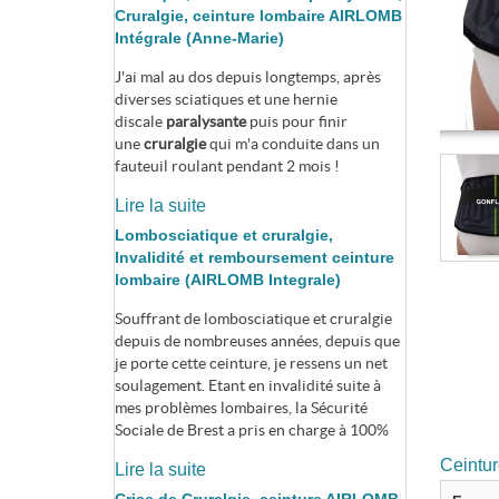
Cruralgie, ceinture lombaire AIRLOMB
Intégrale (Anne-Marie)
J'ai mal au dos depuis longtemps, après
diverses sciatiques et une hernie
discale
paralysante
puis pour finir
une
cruralgie
qui m'a conduite dans un
fauteuil roulant pendant 2 mois !
Lire la suite
Lombosciatique et cruralgie,
Invalidité et remboursement ceinture
lombaire (AIRLOMB Integrale)
Souffrant de lombosciatique et cruralgie
depuis de nombreuses années, depuis que
je porte cette ceinture, je ressens un net
soulagement. Etant en invalidité suite à
mes problèmes lombaires, la Sécurité
Sociale de Brest a pris en charge à 100%
Ceintu
Lire la suite