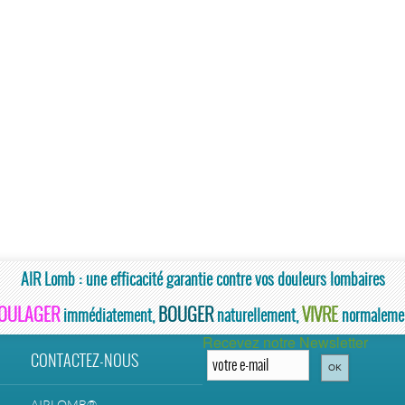
AIR Lomb : une efficacité garantie contre vos douleurs lombaires
OULAGER
BOUGER
VIVRE
immédiatement,
naturellement,
normaleme
Recevez notre Newsletter
CONTACTEZ-NOUS