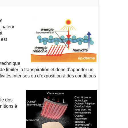
ue
chaleur
nt
 est
technique
 limiter la transpiration et donc d’apporter un
ivités intenses ou d’exposition à des conditions
le dos
nitions à