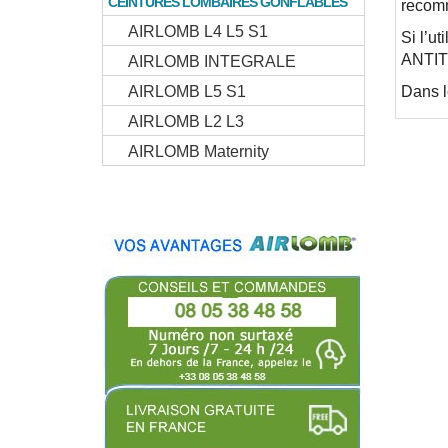
CEINTURES LOMBAIRES GONFLABLES
recom
AIRLOMB L4 L5 S1
Si l’u
ANTI
AIRLOMB INTEGRALE
AIRLOMB L5 S1
Dans l
AIRLOMB L2 L3
AIRLOMB Maternity