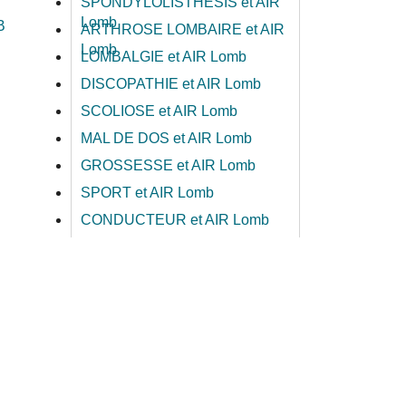
SPONDYLOLISTHESIS et AIR
Lomb
B
ARTHROSE LOMBAIRE et AIR
Lomb
LOMBALGIE et AIR Lomb
DISCOPATHIE et AIR Lomb
SCOLIOSE et AIR Lomb
MAL DE DOS et AIR Lomb
GROSSESSE et AIR Lomb
SPORT et AIR Lomb
CONDUCTEUR et AIR Lomb