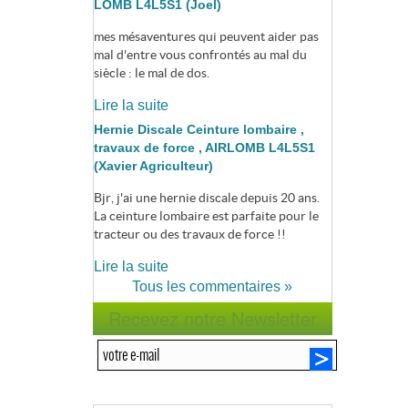
LOMB L4L5S1 (Joel)
mes mésaventures qui peuvent aider pas
mal d'entre vous confrontés au mal du
siècle : le mal de dos.
Lire la suite
Hernie Discale Ceinture lombaire ,
travaux de force , AIRLOMB L4L5S1
(Xavier Agriculteur)
Bjr, j'ai une hernie discale depuis 20 ans.
La ceinture lombaire est parfaite pour le
tracteur ou des travaux de force !!
Lire la suite
Tous les commentaires »
Recevez notre Newsletter