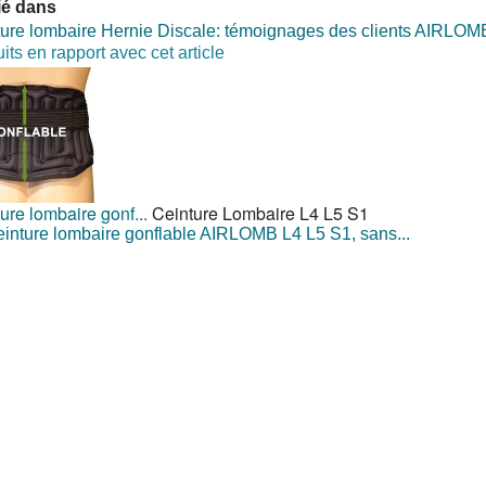
ié dans
ure lombaire Hernie Discale: témoignages des clients AIRLOM
its en rapport avec cet article
ure lombaire gonf...
Ceinture Lombaire L4 L5 S1
inture lombaire gonflable AIRLOMB L4 L5 S1, sans...