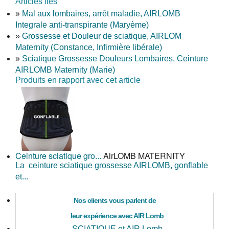
Articles liés
»
Mal aux lombaires, arrêt maladie, AIRLOMB
Integrale anti-transpirante (Maryème)
»
Grossesse et Douleur de sciatique, AIRLOM
Maternity (Constance, Infirmière libérale)
»
Sciatique Grossesse Douleurs Lombaires, Ceinture
AIRLOMB Maternity (Marie)
Produits en rapport avec cet article
Ceinture sciatique gro...
AirLOMB MATERNITY
La ceinture sciatique grossesse AIRLOMB, gonflable
et...
Nos clients vous parlent de
leur expérience avec AIR Lomb
SCIATIQUE et AIR Lomb