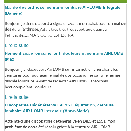
Mal de dos arthrose, ceinture lombaire AIRLOMB Intégrale
(Danièle)
Bonjour, je tiens d'abord à signaler avant mon achat pour un
mal de
dos
du à l’
arthrose
, j'étais très très très sceptique quant à
l'efficacité...... MAIS OUI, C'EST EXTRA
Lire la suite
Hernie discale lombaire, anti-douleurs et ceinture AIRLOMB
(Max)
Bonjour, j'ai découvert AirLOMB sur internet, en cherchant les
ceintures pour soulager le mal de dos occasionné par une hernie
discale lombaire. Avant de recevoir AirLOMB, j'absorbais
beaucoup d'anti-douleurs.
Lire la suite
Discopathie Dégénérative L4L5S1, équitation, ceinture
lombaire AIR LOMB Intégrale (Anne-Marie)
Atteinte d'une discopathie dégénérative en L4L5 et L5S1, mon
problème de dos
a été résolu grâce à la ceinture AIR LOMB