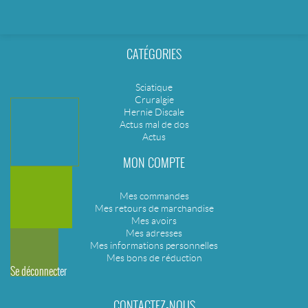
CATÉGORIES
Sciatique
Cruralgie
Hernie Discale
Actus mal de dos
Actus
MON COMPTE
Mes commandes
Mes retours de marchandise
Mes avoirs
Mes adresses
Mes informations personnelles
Mes bons de réduction
Se déconnecter
CONTACTEZ-NOUS