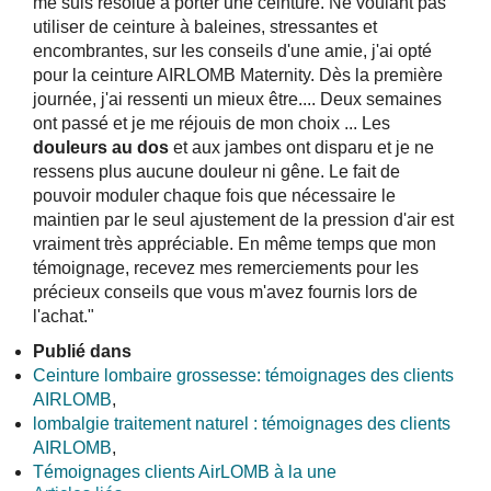
me suis résolue à porter une ceinture. Ne voulant pas
utiliser de ceinture à baleines, stressantes et
encombrantes, sur les conseils d'une amie, j'ai opté
pour la ceinture AIRLOMB Maternity. Dès la première
journée, j'ai ressenti un mieux être.... Deux semaines
ont passé et je me réjouis de mon choix ... Les
douleurs au dos
et aux jambes ont disparu et je ne
ressens plus aucune douleur ni gêne. Le fait de
pouvoir moduler chaque fois que nécessaire le
maintien par le seul ajustement de la pression d'air est
vraiment très appréciable. En même temps que mon
témoignage, recevez mes remerciements pour les
précieux conseils que vous m'avez fournis lors de
l'achat."
Publié dans
Ceinture lombaire grossesse: témoignages des clients
AIRLOMB
,
lombalgie traitement naturel : témoignages des clients
AIRLOMB
,
Témoignages clients AirLOMB à la une