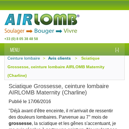
+33 (0) 8 05 38 48 58
MENU
[+]
Ceinture lombaire
>
Avis clients
>
Sciatique
Grossesse, ceinture lombaire AIRLOMB Maternity
(Charline)
Sciatique Grossesse, ceinture lombaire
AIRLOMB Maternity (Charline)
Publié le
17/06/2016
"Déjà avant d'être enceinte, il m'arrivait de ressentir
des douleurs lombaires. Parvenue au 7° mois de
grossesse
, la sciatique et les gênes s'accentuant, je