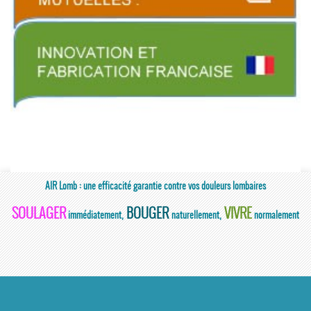
AIR Lomb : une efficacité garantie contre vos douleurs lombaires
SOULAGER
BOUGER
VIVRE
immédiatement,
naturellement,
normalement