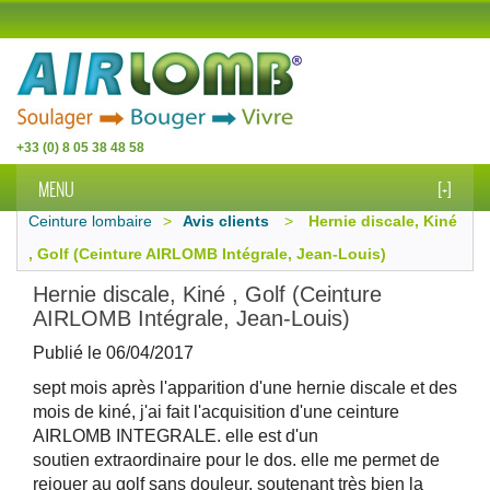
+33 (0) 8 05 38 48 58
MENU
[+]
Ceinture lombaire
>
Avis clients
>
Hernie discale, Kiné
, Golf (Ceinture AIRLOMB Intégrale, Jean-Louis)
Hernie discale, Kiné , Golf (Ceinture
AIRLOMB Intégrale, Jean-Louis)
Publié le
06/04/2017
sept mois après l'apparition d'une hernie discale et des
mois de kiné, j'ai fait l'acquisition d'une ceinture
AIRLOMB INTEGRALE. elle est d'un
soutien
extraordinaire pour le dos. elle me permet de
rejouer au golf sans douleur, soutenant très bien la