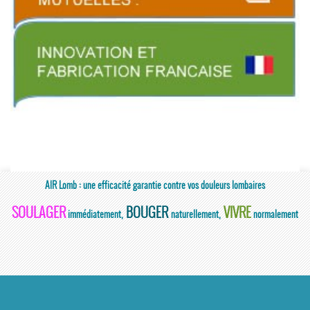
AIR Lomb : une efficacité garantie contre vos douleurs lombaires
SOULAGER
BOUGER
VIVRE
immédiatement,
naturellement,
normalement