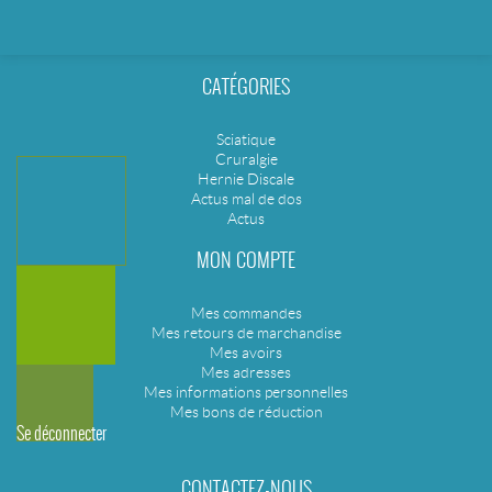
CATÉGORIES
Sciatique
Cruralgie
Hernie Discale
Actus mal de dos
Actus
MON COMPTE
Mes commandes
Mes retours de marchandise
Mes avoirs
Mes adresses
Mes informations personnelles
Mes bons de réduction
Se déconnecter
CONTACTEZ-NOUS