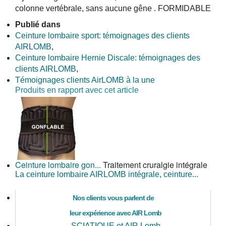
colonne vertébrale, sans aucune gêne . FORMIDABLE
Publié dans
Ceinture lombaire sport: témoignages des clients
AIRLOMB
,
Ceinture lombaire Hernie Discale: témoignages des
clients AIRLOMB
,
Témoignages clients AirLOMB à la une
Produits en rapport avec cet article
Ceinture lombaire gon...
Traitement cruralgie intégrale
La ceinture lombaire AIRLOMB intégrale, ceinture...
Nos clients vous parlent de
leur expérience avec AIR Lomb
SCIATIQUE et AIR Lomb