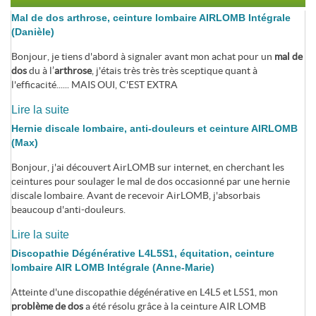
Mal de dos arthrose, ceinture lombaire AIRLOMB Intégrale
(Danièle)
Bonjour, je tiens d'abord à signaler avant mon achat pour un
mal de
dos
du à l’
arthrose
, j'étais très très très sceptique quant à
l'efficacité...... MAIS OUI, C'EST EXTRA
Lire la suite
Hernie discale lombaire, anti-douleurs et ceinture AIRLOMB
(Max)
Bonjour, j'ai découvert AirLOMB sur internet, en cherchant les
ceintures pour soulager le mal de dos occasionné par une hernie
discale lombaire. Avant de recevoir AirLOMB, j'absorbais
beaucoup d'anti-douleurs.
Lire la suite
Discopathie Dégénérative L4L5S1, équitation, ceinture
lombaire AIR LOMB Intégrale (Anne-Marie)
Atteinte d'une discopathie dégénérative en L4L5 et L5S1, mon
problème de dos
a été résolu grâce à la ceinture AIR LOMB