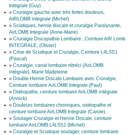
Integrale (Guy)
»
Cruralgie gauche avec très fortes douleurs,
AIRLOMB integrale (Michel)
»
Sciatiques, hernie discale et cruralgie Paralysante,
AirLOMB Integrale (Anne-Marie)
»
Cruralgie Discopathie Lombaire , Ceinture AIR Lomb
INTEGRALE, (Olivier)
»
Crise de Sciatique et Cruralgie, Ceinture L4L5S1
(Pascal)
»
Cruralgie, canal lombaire rétréci (AirLOMB
intégrale), Marie Madeleine
»
Double Hernie Discale Lombaire avec Cruralgie,
Ceinture lombaire AirLOMB Integrale (Paul)
»
Ostéopathe, ceinture lombaire AirLOMB intégrale
(Annick)
»
Douleurs lombaires chroniques, ostéopathe et
ceinture lombaire AirLOMB Integrale (Carole)
»
Soulager Cruralgie et Hernie Discale, ceinture
lombaire AirLOMB L4L5S1 (Michel)
»
Cruralgie et Sciatique soulager, ceinture lombaire