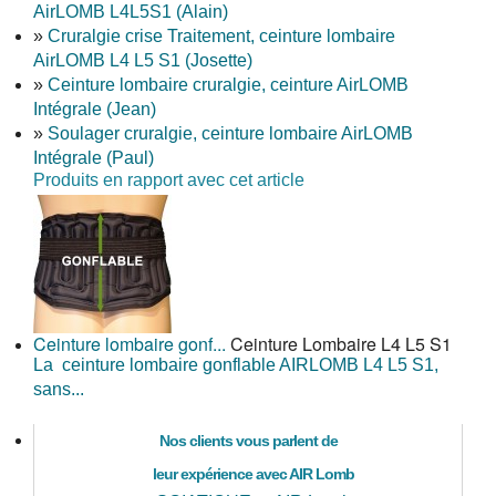
AirLOMB L4L5S1 (Alain)
»
Cruralgie crise Traitement, ceinture lombaire
AirLOMB L4 L5 S1 (Josette)
»
Ceinture lombaire cruralgie, ceinture AirLOMB
Intégrale (Jean)
»
Soulager cruralgie, ceinture lombaire AirLOMB
Intégrale (Paul)
Produits en rapport avec cet article
Ceinture lombaire gonf...
Ceinture Lombaire L4 L5 S1
La ceinture lombaire gonflable AIRLOMB L4 L5 S1,
sans...
Nos clients vous parlent de
leur expérience avec AIR Lomb