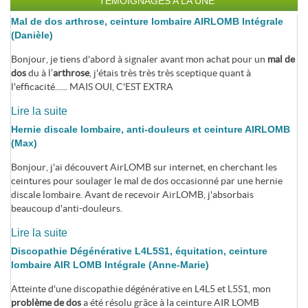
TEMOIGNAGES A LA UNE
Mal de dos arthrose, ceinture lombaire AIRLOMB Intégrale
(Danièle)
Bonjour, je tiens d'abord à signaler avant mon achat pour un
mal de
dos
du à l’
arthrose
, j'étais très très très sceptique quant à
l'efficacité...... MAIS OUI, C'EST EXTRA
Lire la suite
Hernie discale lombaire, anti-douleurs et ceinture AIRLOMB
(Max)
Bonjour, j'ai découvert AirLOMB sur internet, en cherchant les
ceintures pour soulager le mal de dos occasionné par une hernie
discale lombaire. Avant de recevoir AirLOMB, j'absorbais
beaucoup d'anti-douleurs.
Lire la suite
Discopathie Dégénérative L4L5S1, équitation, ceinture
lombaire AIR LOMB Intégrale (Anne-Marie)
Atteinte d'une discopathie dégénérative en L4L5 et L5S1, mon
problème de dos
a été résolu grâce à la ceinture AIR LOMB