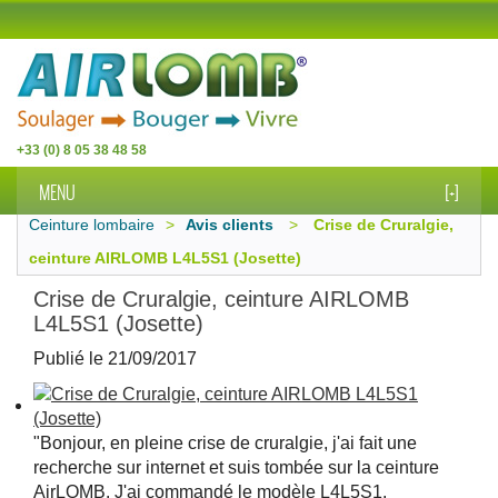
+33 (0) 8 05 38 48 58
MENU
[+]
Ceinture lombaire
>
Avis clients
>
Crise de Cruralgie,
ceinture AIRLOMB L4L5S1 (Josette)
Crise de Cruralgie, ceinture AIRLOMB
L4L5S1 (Josette)
Publié le
21/09/2017
"Bonjour, en pleine crise de cruralgie, j'ai fait une
recherche sur internet et suis tombée sur la ceinture
AirLOMB. J'ai commandé le modèle L4L5S1.