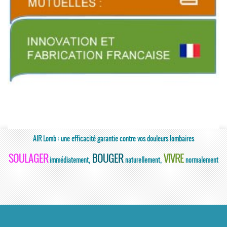
AIR Lomb : une efficacité garantie contre vos douleurs lombaires
SOULAGER
BOUGER
VIVRE
immédiatement,
naturellement,
normalement