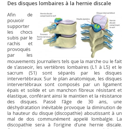
Des disques lombaires à la hernie discale
Afin de
pouvoir
supporter
les chocs
subis par le
rachis et
provoqués
par les
mouvements journaliers tels que la marche ou le fait
de s’asseoir, les vertèbres lombaires (L1 à L5) et le
sacrum (S1) sont séparés par les disques
intervertébraux. Sur le plan anatomique, les disques
intervertébraux sont composés par un ligament
épais et solide et un manchon fibreux résistant et
élastique, conférant ainsi le maintien et la résistance
des disques. Passé l’âge de 30 ans, une
déshydratation inévitable provoque la diminution de
la hauteur du disque (discopathie) aboutissant à un
mal de dos communément appelé lombalgie. La
discopathie sera à l’origine d’une hernie discale.