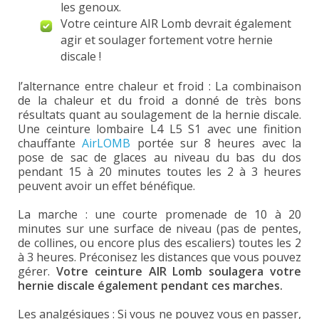
les genoux.
Votre ceinture AIR Lomb devrait également
agir et soulager fortement votre hernie
discale !
l’alternance entre chaleur et froid : La combinaison
de la chaleur et du froid a donné de très bons
résultats quant au soulagement de la hernie discale.
Une ceinture lombaire L4 L5 S1 avec une finition
chauffante
AirLOMB
portée sur 8 heures avec la
pose de sac de glaces au niveau du bas du dos
pendant 15 à 20 minutes toutes les 2 à 3 heures
peuvent avoir un effet bénéfique.
La marche : une courte promenade de 10 à 20
minutes sur une surface de niveau (pas de pentes,
de collines, ou encore plus des escaliers) toutes les 2
à 3 heures. Préconisez les distances que vous pouvez
gérer.
Votre ceinture AIR Lomb soulagera votre
hernie discale également pendant ces marches.
Les analgésiques : Si vous ne pouvez vous en passer,